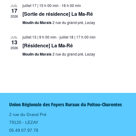
juillet 17 | 15 h 00 min
-
16 h 00 min
JUIL
17
[Sortie de résidence] La Ma-Ré
2026
Moulin du Marais
2 rue du grand pré, Lezay
juillet 13 | 9 h 00 min
-
juillet 18 | 17 h 00 min
JUIL
13
[Résidence] La Ma-Ré
2026
Moulin du Marais
2 rue du grand pré, Lezay
Union Régionale des Foyers Ruraux du Poitou-Charentes
2 rue du Grand Pré
79120 - LEZAY
05.49.07.97.78