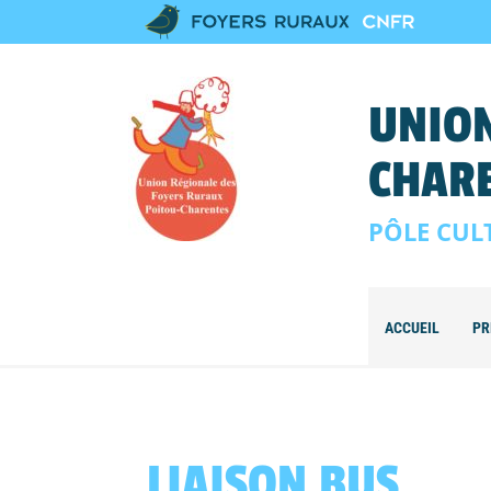
UNION
CHAR
PÔLE CUL
ACCUEIL
PR
LIAISON BUS