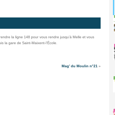
 prendre la ligne 148 pour vous rendre jusqu’à Melle et vous
is la gare de Saint-Maixent-l’École.
Mag’ du Moulin n°21
»