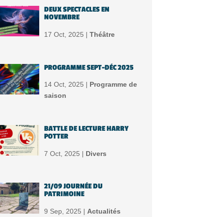
DEUX SPECTACLES EN
NOVEMBRE
17 Oct, 2025 |
Théâtre
PROGRAMME SEPT-DÉC 2025
14 Oct, 2025 |
Programme de
saison
BATTLE DE LECTURE HARRY
POTTER
7 Oct, 2025 |
Divers
21/09 JOURNÉE DU
PATRIMOINE
9 Sep, 2025 |
Actualités