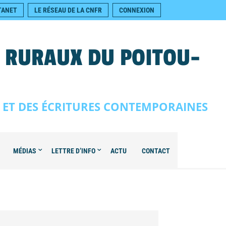
TANET
LE RÉSEAU DE LA CNFR
CONNEXION
S RURAUX DU POITOU-
E ET DES ÉCRITURES CONTEMPORAINES
MÉDIAS
LETTRE D’INFO
ACTU
CONTACT