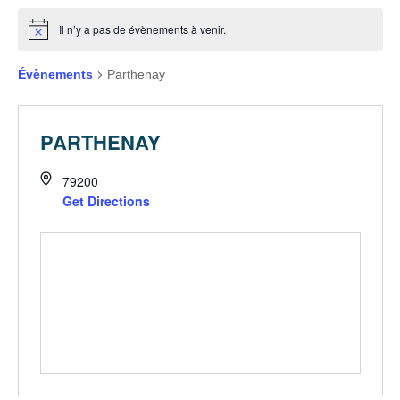
Il n’y a pas de évènements à venir.
Évènements
Parthenay
PARTHENAY
79200
Get Directions