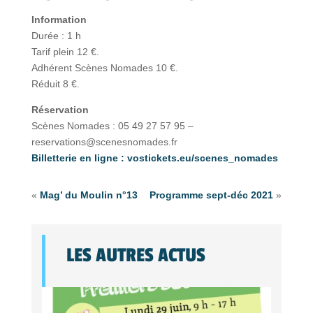
Information
Durée : 1 h
Tarif plein 12 €.
Adhérent Scènes Nomades 10 €.
Réduit 8 €.
Réservation
Scènes Nomades : 05 49 27 57 95 –
reservations@scenesnomades.fr
Billetterie en ligne : vostickets.eu/scenes_nomades
«
Mag’ du Moulin n°13
Programme sept-déc 2021
»
LES AUTRES ACTUS