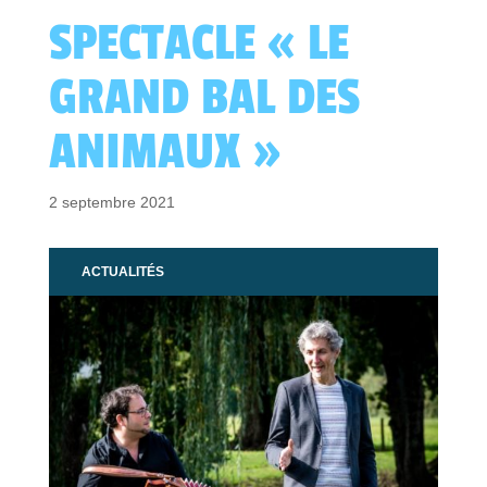
SPECTACLE « LE
GRAND BAL DES
ANIMAUX »
2 septembre 2021
ACTUALITÉS