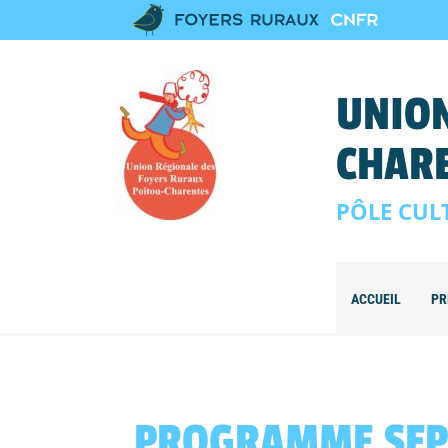
UNION
CHAR
PÔLE CUL
ACCUEIL
PR
PROGRAMME SEP