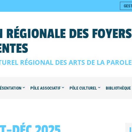
GES
 RÉGIONALE DES FOYER
ENTES
TUREL RÉGIONAL DES ARTS DE LA PAROL
ÉSENTATION
PÔLE ASSOCIATIF
PÔLE CULTUREL
BIBLIOTHÈQUE
T-DÉC 2025