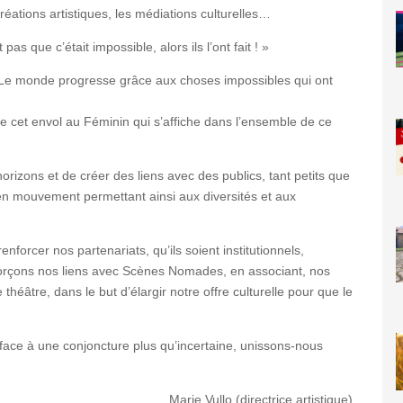
réations artistiques, les médiations culturelles…
s que c’était impossible, alors ils l’ont fait ! »
 Le monde progresse grâce aux choses impossibles qui ont
e cet envol au Féminin qui s’affiche dans l’ensemble de ce
orizons et de créer des liens avec des publics, tant petits que
 en mouvement permettant ainsi aux diversités et aux
orcer nos partenariats, qu’ils soient institutionnels,
nforçons nos liens avec Scènes Nomades, en associant, nos
 théâtre, dans le but d’élargir notre offre culturelle pour que le
 face à une conjoncture plus qu’incertaine, unissons-nous
Marie Vullo (directrice artistique)