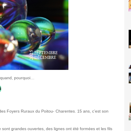
t, quand, pourquoi…
5
e des Foyers Ruraux du Poitou- Charentes. 15 ans, c’est son
 sont grandes ouvertes, des lignes ont été formées et les fils