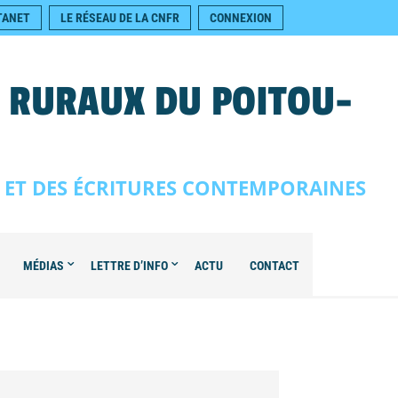
TANET
LE RÉSEAU DE LA CNFR
CONNEXION
S RURAUX DU POITOU-
E ET DES ÉCRITURES CONTEMPORAINES
MÉDIAS
LETTRE D’INFO
ACTU
CONTACT