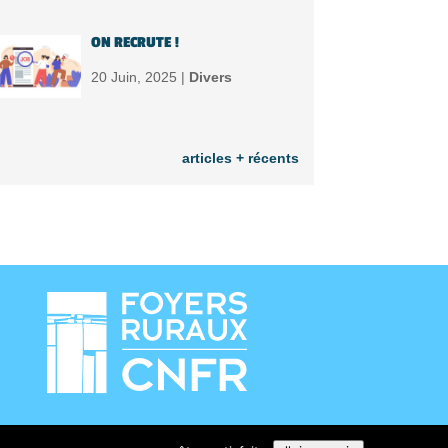
ON RECRUTE !
20 Juin, 2025 |
Divers
articles + récents