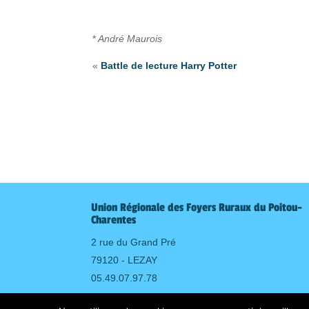
*
André Maurois
«
Battle de lecture Harry Potter
Union Régionale des Foyers Ruraux du Poitou-
Charentes
2 rue du Grand Pré
79120 - LEZAY
05.49.07.97.78
Mentions légales