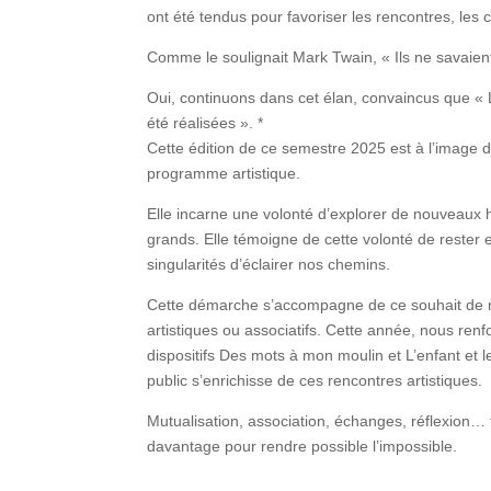
ont été tendus pour favoriser les rencontres, les c
Comme le soulignait Mark Twain, « Ils ne savaient pa
Oui, continuons dans cet élan, convaincus que «
été réalisées ». *
Cette édition de ce semestre 2025 est à l’image d
programme artistique.
Elle incarne une volonté d’explorer de nouveaux h
grands. Elle témoigne de cette volonté de rester
singularités d’éclairer nos chemins.
Cette démarche s’accompagne de ce souhait de renf
artistiques ou associatifs. Cette année, nous re
dispositifs Des mots à mon moulin et L’enfant et le
public s’enrichisse de ces rencontres artistiques.
Mutualisation, association, échanges, réflexion…
davantage pour rendre possible l’impossible.