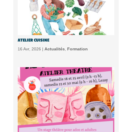
ATELIER CUISINE
16 Avr, 2026 |
Actualités
,
Formation