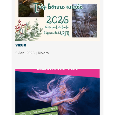
VŒUX
6 Jan, 2026 |
Divers