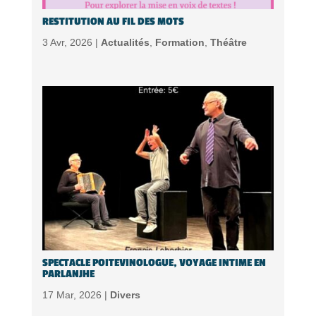
RESTITUTION AU FIL DES MOTS
3 Avr, 2026 |
Actualités
,
Formation
,
Théâtre
SPECTACLE POITEVINOLOGUE, VOYAGE INTIME EN
PARLANJHE
17 Mar, 2026 |
Divers