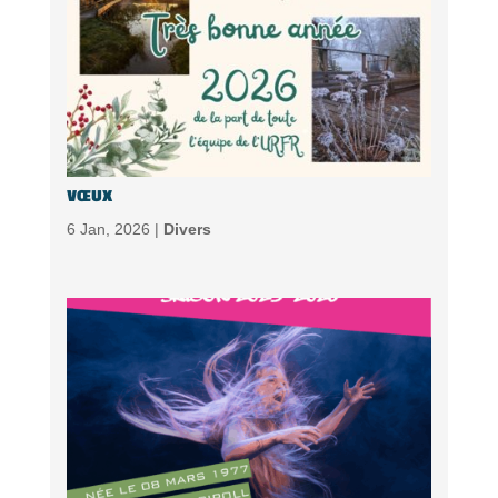
VŒUX
6 Jan, 2026 |
Divers