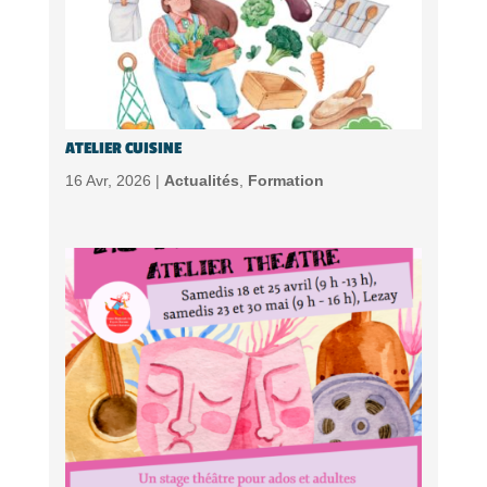
ATELIER CUISINE
16 Avr, 2026 |
Actualités
,
Formation