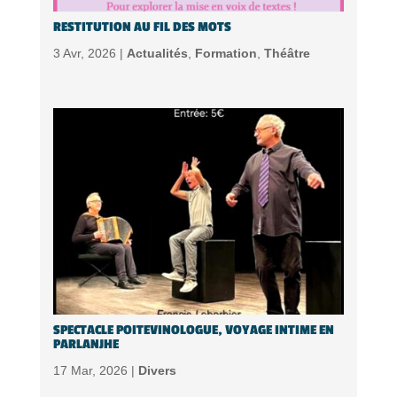
RESTITUTION AU FIL DES MOTS
3 Avr, 2026 |
Actualités
,
Formation
,
Théâtre
SPECTACLE POITEVINOLOGUE, VOYAGE INTIME EN
PARLANJHE
17 Mar, 2026 |
Divers