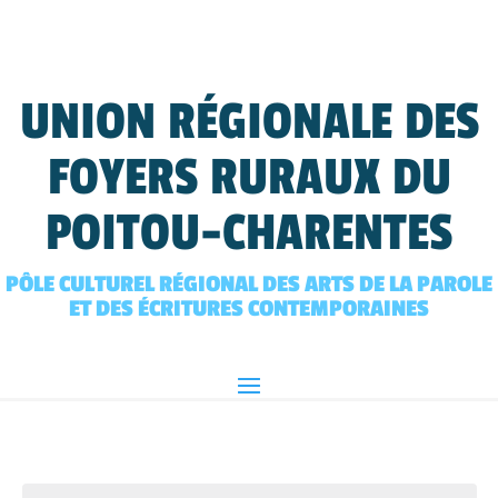
UNION RÉGIONALE DES
FOYERS RURAUX DU
POITOU-CHARENTES
PÔLE CULTUREL RÉGIONAL DES ARTS DE LA PAROLE
ET DES ÉCRITURES CONTEMPORAINES