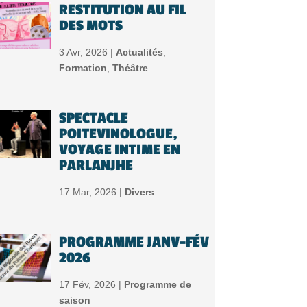
RESTITUTION AU FIL
DES MOTS
3 Avr, 2026 |
Actualités
,
Formation
,
Théâtre
SPECTACLE
POITEVINOLOGUE,
VOYAGE INTIME EN
PARLANJHE
17 Mar, 2026 |
Divers
PROGRAMME JANV-FÉV
2026
17 Fév, 2026 |
Programme de
saison