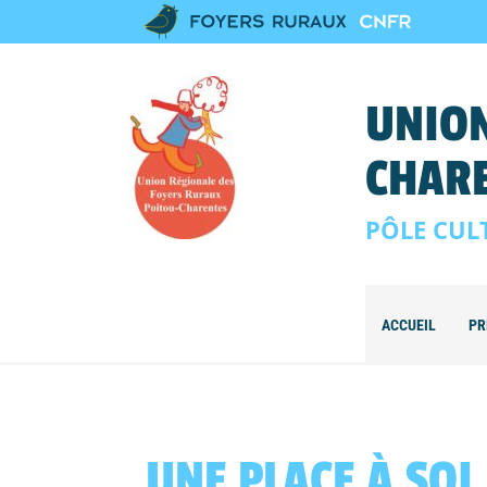
UNION
CHAR
PÔLE CUL
ACCUEIL
PR
UNE PLACE À SOI