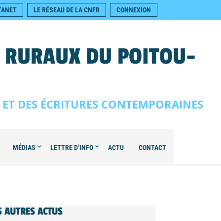
TANET
LE RÉSEAU DE LA CNFR
CONNEXION
S RURAUX DU POITOU-
E ET DES ÉCRITURES CONTEMPORAINES
MÉDIAS
LETTRE D’INFO
ACTU
CONTACT
S AUTRES ACTUS