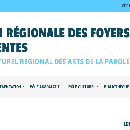
GES
 RÉGIONALE DES FOYER
ENTES
TUREL RÉGIONAL DES ARTS DE LA PAROL
ÉSENTATION
PÔLE ASSOCIATIF
PÔLE CULTUREL
BIBLIOTHÈQUE
LE