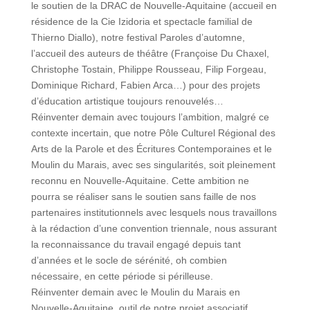
le soutien de la DRAC de Nouvelle-Aquitaine (accueil en
résidence de la Cie Izidoria et spectacle familial de
Thierno Diallo), notre festival Paroles d’automne,
l’accueil des auteurs de théâtre (Françoise Du Chaxel,
Christophe Tostain, Philippe Rousseau, Filip Forgeau,
Dominique Richard, Fabien Arca…) pour des projets
d’éducation artistique toujours renouvelés…
Réinventer demain avec toujours l’ambition, malgré ce
contexte incertain, que notre Pôle Culturel Régional des
Arts de la Parole et des Écritures Contemporaines et le
Moulin du Marais, avec ses singularités, soit pleinement
reconnu en Nouvelle-Aquitaine. Cette ambition ne
pourra se réaliser sans le soutien sans faille de nos
partenaires institutionnels avec lesquels nous travaillons
à la rédaction d’une convention triennale, nous assurant
la reconnaissance du travail engagé depuis tant
d’années et le socle de sérénité, oh combien
nécessaire, en cette période si périlleuse.
Réinventer demain avec le Moulin du Marais en
Nouvelle-Aquitaine, outil de notre projet associatif,