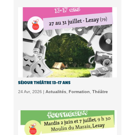
SÉJOUR THÉÂTRE 13-17 ANS
24 Avr, 2026 |
Actualités
,
Formation
,
Théâtre