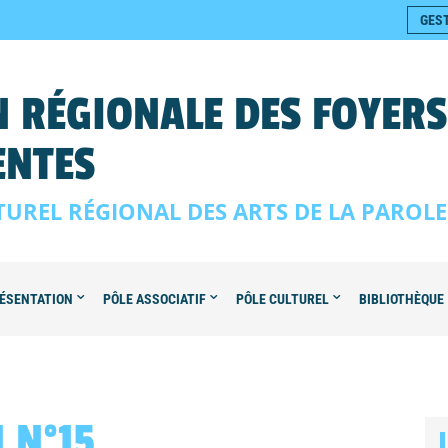
GES
 RÉGIONALE DES FOYER
ENTES
TUREL RÉGIONAL DES ARTS DE LA PAROL
ÉSENTATION
PÔLE ASSOCIATIF
PÔLE CULTUREL
BIBLIOTHÈQUE
 N°15