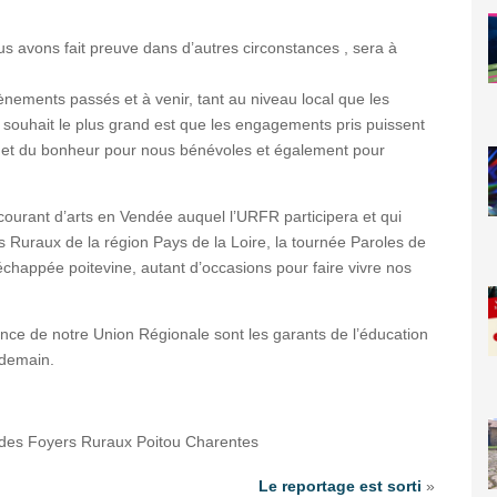
ous avons fait preuve dans d’autres circonstances , sera à
ements passés et à venir, tant au niveau local que les
 souhait le plus grand est que les engagements pris puissent
ir et du bonheur pour nous bénévoles et également pour
courant d’arts en Vendée auquel l’URFR participera et qui
 Ruraux de la région Pays de la Loire, la tournée Paroles de
l’échappée poitevine, autant d’occasions pour faire vivre nos
ance de notre Union Régionale sont les garants de l’éducation
 demain.
e des Foyers Ruraux Poitou Charentes
Le reportage est sorti
»