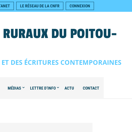
TANET
LE RÉSEAU DE LA CNFR
CONNEXION
S RURAUX DU POITOU-
E ET DES ÉCRITURES CONTEMPORAINES
MÉDIAS
LETTRE D’INFO
ACTU
CONTACT