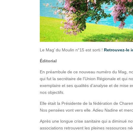
Le Mag’ du Moulin n°15 est sorti !
Retrouvez-le ic
Éditorial
En préambule de ce nouveau numéro du Mag, nos
qui fut la secrétaire de l’Union Régionale et qui
exemplaire et ses qualités d’analyse et de mise 
nos objectifs.
Elle était la Présidente de la fédération de Char
Nos pensées vont vers elle. Adieu Nadine et merc
Après une longue crise sanitaire qui a diminué no
associations retrouvent les pleines ressources 