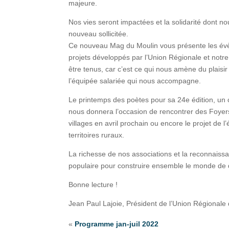
majeure.
Nos vies seront impactées et la solidarité dont n
nouveau sollicitée.
Ce nouveau Mag du Moulin vous présente les évèn
projets développés par l’Union Régionale et notre
être tenus, car c’est ce qui nous amène du plais
l’équipée salariée qui nous accompagne.
Le printemps des poètes pour sa 24e édition, un 
nous donnera l’occasion de rencontrer des Foyers
villages en avril prochain ou encore le projet de 
territoires ruraux.
La richesse de nos associations et la reconnaiss
populaire pour construire ensemble le monde de
Bonne lecture !
Jean Paul Lajoie, Président de l’Union Régional
«
Programme jan-juil 2022