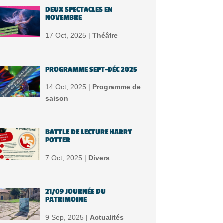
DEUX SPECTACLES EN
NOVEMBRE
17 Oct, 2025 |
Théâtre
PROGRAMME SEPT-DÉC 2025
14 Oct, 2025 |
Programme de
saison
BATTLE DE LECTURE HARRY
POTTER
7 Oct, 2025 |
Divers
21/09 JOURNÉE DU
PATRIMOINE
9 Sep, 2025 |
Actualités