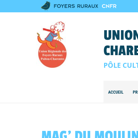
UNION
CHAR
PÔLE CUL
ACCUEIL
PR
MAG’ DU MOULIN