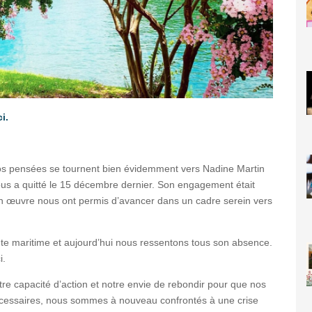
i.
 pensées se tournent bien évidemment vers Nadine Martin
 nous a quitté le 15 décembre dernier. Son engagement était
en œuvre nous ont permis d’avancer dans un cadre serein vers
ente maritime et aujourd’hui nous ressentons tous son absence.
i.
tre capacité d’action et notre envie de rebondir pour que nos
nécessaires, nous sommes à nouveau confrontés à une crise