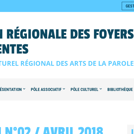
GES
 RÉGIONALE DES FOYER
ENTES
TUREL RÉGIONAL DES ARTS DE LA PAROL
ÉSENTATION
PÔLE ASSOCIATIF
PÔLE CULTUREL
BIBLIOTHÈQUE
N°02 / AVRIL 2018