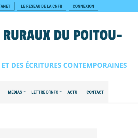
TANET
LE RÉSEAU DE LA CNFR
CONNEXION
S RURAUX DU POITOU-
E ET DES ÉCRITURES CONTEMPORAINES
MÉDIAS
LETTRE D’INFO
ACTU
CONTACT