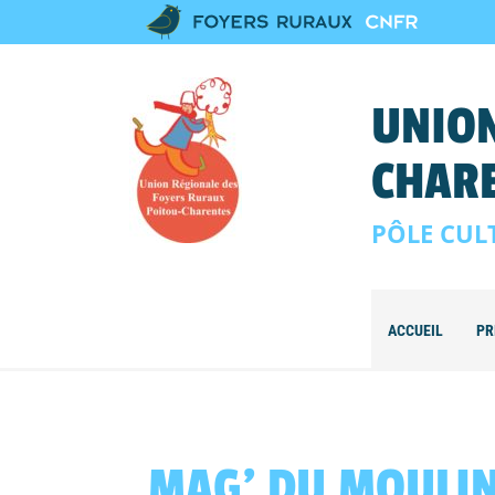
UNION
CHAR
PÔLE CUL
ACCUEIL
PR
MAG’ DU MOULIN 