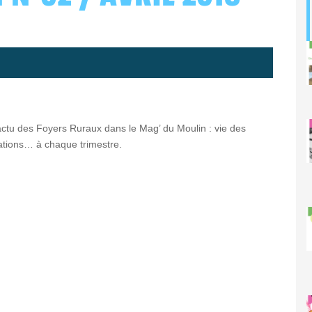
actu des Foyers Ruraux dans le Mag’ du Moulin : vie des
tions… à chaque trimestre.