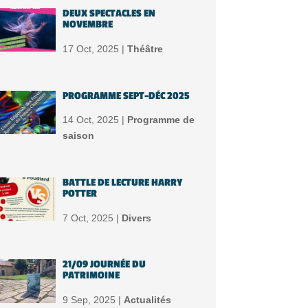
DEUX SPECTACLES EN
NOVEMBRE
17 Oct, 2025 |
Théâtre
PROGRAMME SEPT-DÉC 2025
14 Oct, 2025 |
Programme de
saison
BATTLE DE LECTURE HARRY
POTTER
7 Oct, 2025 |
Divers
21/09 JOURNÉE DU
PATRIMOINE
9 Sep, 2025 |
Actualités